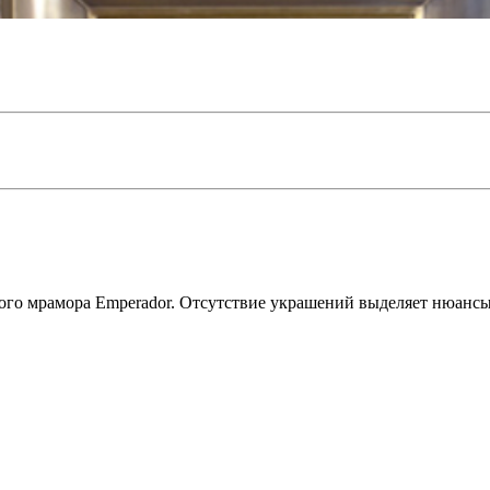
ого мрамора Emperador. Отсутствие украшений выделяет нюанс