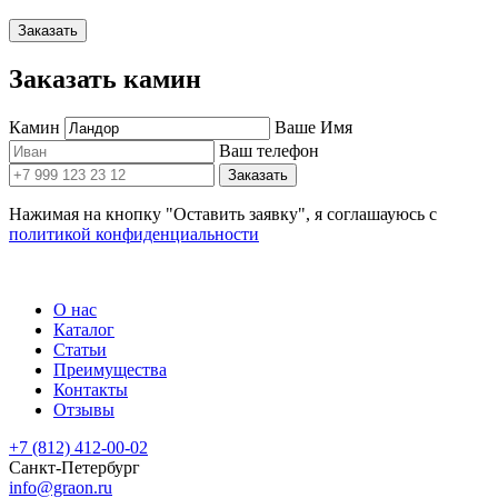
Заказать
Заказать камин
Камин
Ваше Имя
Ваш телефон
Заказать
Нажимая на кнопку "Оставить заявку", я соглашауюсь с
политикой конфиденциальности
О нас
Каталог
Статьи
Преимущества
Контакты
Отзывы
+7 (812) 412-00-02
Санкт-Петербург
info@graon.ru