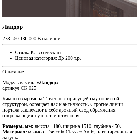
Ландор
238 560
130 000
В наличии
Стиль:
Классический
Ценовая категория:
До 200 т.р.
Описание
Модель камина
«Ландор»
артикул СК 025
Камин из мрамора Travertin, с присущей ему пористой
структурой, обращает нас к античности. Строгие линии
портала заключают в себе арочный свод обрамления,
открывающий путь к таинству огня.
Размеры, мм:
высота 1180, ширина 1510, глубина 450.
Материал:
мрамор Travertin Classico Antic, патинированная
латунь.