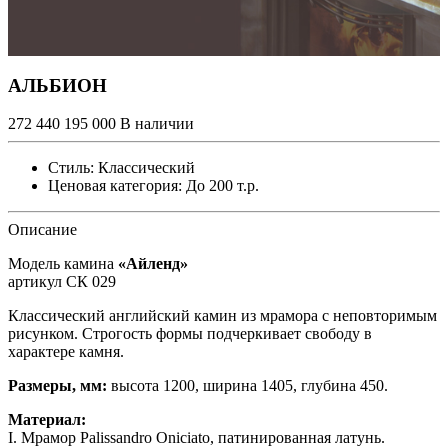
АЛЬБИОН
272 440
195 000
В наличии
Стиль:
Классический
Ценовая категория:
До 200 т.р.
Описание
Модель камина
«Айленд»
артикул СК 029
Классический английский камин из мрамора с неповторимым
рисунком. Строгость формы подчеркивает свободу в
характере камня.
Размеры, мм:
высота 1200, ширина 1405, глубина 450.
Материал:
I. Мрамор Palissandro Oniciato, патинированная латунь.